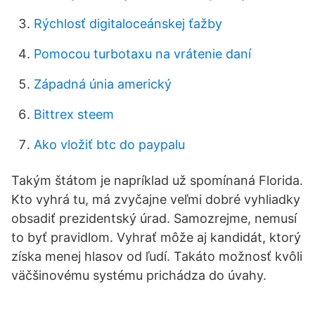
Rýchlosť digitaloceánskej ťažby
Pomocou turbotaxu na vrátenie daní
Západná únia americký
Bittrex steem
Ako vložiť btc do paypalu
Takým štátom je napríklad už spomínaná Florida.
Kto vyhrá tu, má zvyčajne veľmi dobré vyhliadky
obsadiť prezidentský úrad. Samozrejme, nemusí
to byť pravidlom. Vyhrať môže aj kandidát, ktorý
získa menej hlasov od ľudí. Takáto možnosť kvôli
väčšinovému systému prichádza do úvahy.