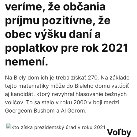
veríme, že občania
príjmu pozitívne, že
obec výšku daní a
poplatkov pre rok 2021
nemení.
Na Biely dom ich je treba získať 270. Na základe
tejto matematiky môže do Bieleho domu vstúpiť
aj kandidát, ktorý nevyhral hlasovanie bežných
voličov. To sa stalo v roku 2000 v boji medzi
Goergeom Bushom a Al Gorom.
Voľby