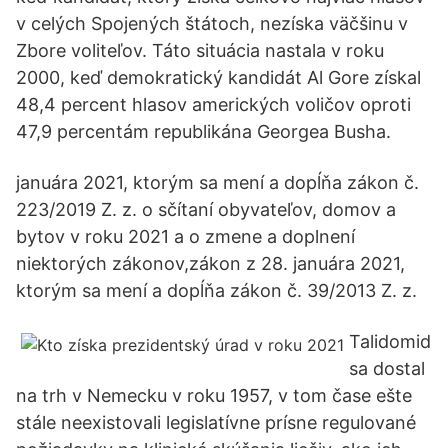
v celých Spojených štátoch, nezíska väčšinu v
Zbore voliteľov. Táto situácia nastala v roku
2000, keď demokratický kandidát Al Gore získal
48,4 percent hlasov amerických voličov oproti
47,9 percentám republikána Georgea Busha.
januára 2021, ktorým sa mení a dopĺňa zákon č.
223/2019 Z. z. o sčítaní obyvateľov, domov a
bytov v roku 2021 a o zmene a doplnení
niektorých zákonov,zákon z 28. januára 2021,
ktorým sa mení a dopĺňa zákon č. 39/2013 Z. z.
Talidomid
sa dostal
na trh v Nemecku v roku 1957, v tom čase ešte
stále neexistovali legislatívne prísne regulované