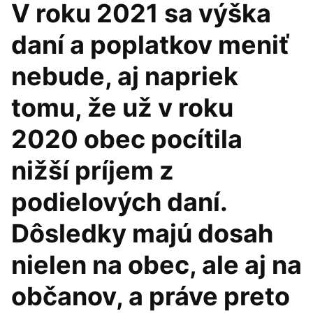
V roku 2021 sa výška
daní a poplatkov meniť
nebude, aj napriek
tomu, že už v roku
2020 obec pocítila
nižší príjem z
podielových daní.
Dôsledky majú dosah
nielen na obec, ale aj na
občanov, a práve preto