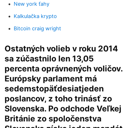
New york ťahy
Kalkulačka krypto
Bitcoin craig wright
Ostatných volieb v roku 2014
sa zúčastnilo len 13,05
percenta oprávnených voličov.
Európsky parlament má
sedemstopäťdesiatjeden
poslancov, z toho trinásť zo
Slovenska. Po odchode Veľkej
Británie zo spoločenstva