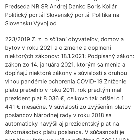
Predseda NR SR Andrej Danko Boris Kollár
Politický portál Slovenský portál Politika na
Slovensku Vývoj od
223/2019 Z. z. o sčítaní obyvateľov, domov a
bytov v roku 2021 a o zmene a doplnení
niektorých zákonov: 18.1.2021: Podpísaný zákon:
zákon zo 14. januára 2021, ktorým sa menia a
dopĺňajú niektoré zákony v súvislosti s druhou
vlnou pandémie ochorenia COVID-19 Zníženie
platu prebehlo v roku 2011, rok predtým mal
prezident plat 8 036 €, celkovo tak prišiel o 1
441 € mesačne. V súvislosti zo zvýšením platov
poslancov Národnej rady v roku 2018 sa
automaticky navýšil aj prezidentský plat na
štvornásobok platu poslanca. V súčasnosti je