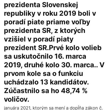
prezidenta Slovenskej
republiky v roku 2019 boli v
poradí piate priame voľby
prezidenta SR, z ktorých
vzišiel v poradí piaty
prezident SR.Prvé kolo volieb
sa uskutočnilo 16. marca
2019, druhé kolo 30. marca.. V
prvom kole sa o funkciu
uchádzalo 13 kandidátov.
Zúčastnilo sa ho 48,74 %
voličov.
januára 2021, ktorým sa mení a dopĺňa zákon č.