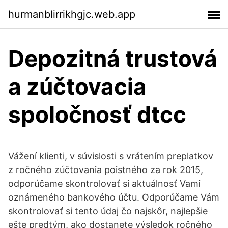
hurmanblirrikhgjc.web.app
Depozitná trustová
a zúčtovacia
spoločnosť dtcc
Vážení klienti, v súvislosti s vrátením preplatkov
z ročného zúčtovania poistného za rok 2015,
odporúčame skontrolovať si aktuálnosť Vami
oznámeného bankového účtu. Odporúčame Vám
skontrolovať si tento údaj čo najskôr, najlepšie
ešte predtým, ako dostanete výsledok ročného