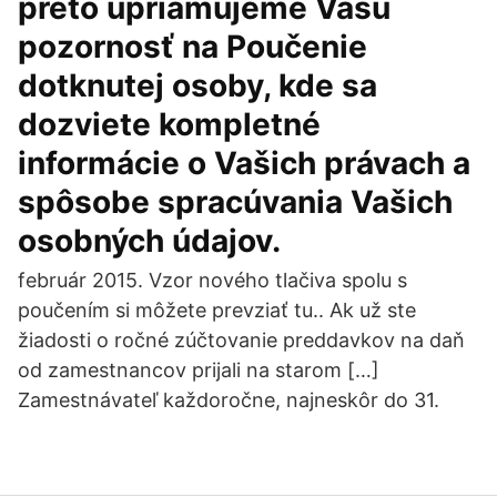
preto upriamujeme Vašu
pozornosť na Poučenie
dotknutej osoby, kde sa
dozviete kompletné
informácie o Vašich právach a
spôsobe spracúvania Vašich
osobných údajov.
február 2015. Vzor nového tlačiva spolu s
poučením si môžete prevziať tu.. Ak už ste
žiadosti o ročné zúčtovanie preddavkov na daň
od zamestnancov prijali na starom […]
Zamestnávateľ každoročne, najneskôr do 31.