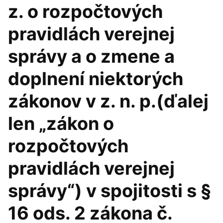
z. o rozpočtových
pravidlách verejnej
správy a o zmene a
doplnení niektorých
zákonov v z. n. p.(ďalej
len „zákon o
rozpočtových
pravidlách verejnej
správy“) v spojitosti s §
16 ods. 2 zákona č.