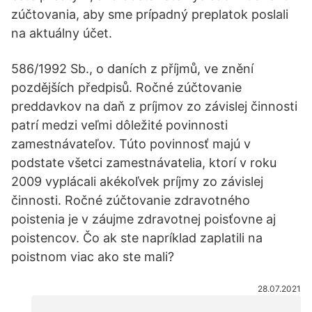
zúčtovania, aby sme prípadný preplatok poslali
na aktuálny účet.
586/1992 Sb., o daních z příjmů, ve znění
pozdějších předpisů. Ročné zúčtovanie
preddavkov na daň z príjmov zo závislej činnosti
patrí medzi veľmi dôležité povinnosti
zamestnávateľov. Túto povinnosť majú v
podstate všetci zamestnávatelia, ktorí v roku
2009 vyplácali akékoľvek príjmy zo závislej
činnosti. Ročné zúčtovanie zdravotného
poistenia je v záujme zdravotnej poisťovne aj
poistencov. Čo ak ste napríklad zaplatili na
poistnom viac ako ste mali?
28.07.2021