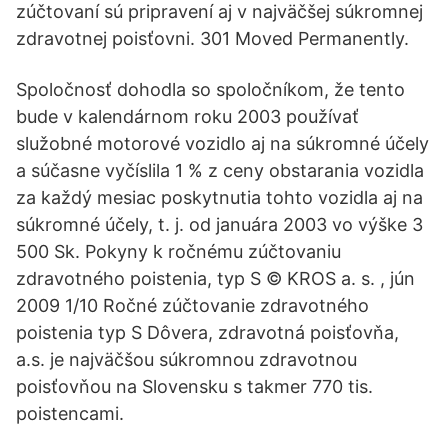
zúčtovaní sú pripravení aj v najväčšej súkromnej
zdravotnej poisťovni. 301 Moved Permanently.
Spoločnosť dohodla so spoločníkom, že tento
bude v kalendárnom roku 2003 používať
služobné motorové vozidlo aj na súkromné účely
a súčasne vyčíslila 1 % z ceny obstarania vozidla
za každý mesiac poskytnutia tohto vozidla aj na
súkromné účely, t. j. od januára 2003 vo výške 3
500 Sk. Pokyny k ročnému zúčtovaniu
zdravotného poistenia, typ S © KROS a. s. , jún
2009 1/10 Ročné zúčtovanie zdravotného
poistenia typ S Dôvera, zdravotná poisťovňa,
a.s. je najväčšou súkromnou zdravotnou
poisťovňou na Slovensku s takmer 770 tis.
poistencami.