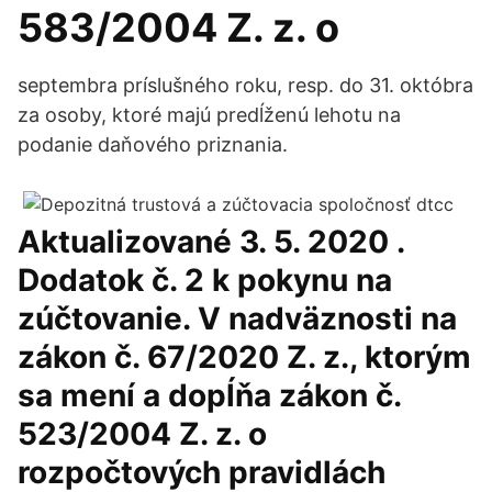
583/2004 Z. z. o
septembra príslušného roku, resp. do 31. októbra
za osoby, ktoré majú predĺženú lehotu na
podanie daňového priznania.
Aktualizované 3. 5. 2020 .
Dodatok č. 2 k pokynu na
zúčtovanie. V nadväznosti na
zákon č. 67/2020 Z. z., ktorým
sa mení a dopĺňa zákon č.
523/2004 Z. z. o
rozpočtových pravidlách