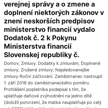
verejnej správy a o zmene a
doplnení niektorých zákonov v
znení neskorších predpisov
ministerstvo financií vydalo
Dodatok č. 2 k Pokynu
Ministerstva financií
Slovenskej republiky č.
Domov; Zmluvy. Dodatky k zmluvám; Doplnené
zmluvy; Zrušené zmluvy; Najsledovanejšie
zmluvy Roční zúčtování. Zaměstnanec nastoupil
1. září 2018 do zaměstnaneckého poměru.
Prohlášení poplatníka podepsal s tím, že
uplatňuje daňové zvýhodnění na jedno dítě
(doložil potvrzení, že matka neuplatňuje po celý