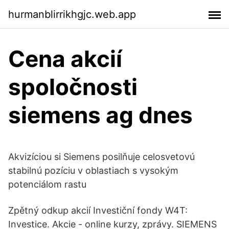
hurmanblirrikhgjc.web.app
Cena akcií
spoločnosti
siemens ag dnes
Akvizíciou si Siemens posilňuje celosvetovú
stabilnú pozíciu v oblastiach s vysokým
potenciálom rastu
Zpětný odkup akcií Investiční fondy W4T:
Investice. Akcie - online kurzy, zprávy. SIEMENS