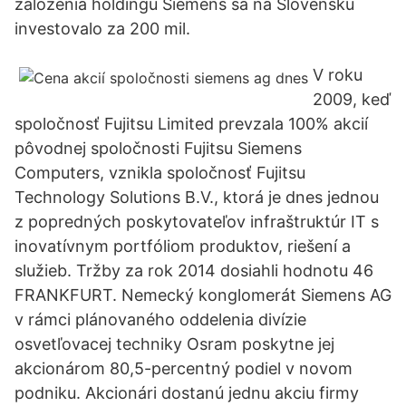
založenia holdingu Siemens sa na Slovensku
investovalo za 200 mil.
V roku
2009, keď
spoločnosť Fujitsu Limited prevzala 100% akcií
pôvodnej spoločnosti Fujitsu Siemens
Computers, vznikla spoločnosť Fujitsu
Technology Solutions B.V., ktorá je dnes jednou
z popredných poskytovateľov infraštruktúr IT s
inovatívnym portfóliom produktov, riešení a
služieb. Tržby za rok 2014 dosiahli hodnotu 46
FRANKFURT. Nemecký konglomerát Siemens AG
v rámci plánovaného oddelenia divízie
osvetľovacej techniky Osram poskytne jej
akcionárom 80,5-percentný podiel v novom
podniku. Akcionári dostanú jednu akciu firmy