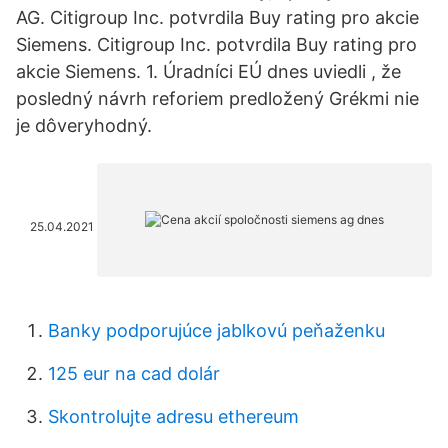
AG. Citigroup Inc. potvrdila Buy rating pro akcie
Siemens. Citigroup Inc. potvrdila Buy rating pro
akcie Siemens. 1. Úradníci EÚ dnes uviedli , že
posledný návrh reforiem predložený Grékmi nie
je dôveryhodný.
25.04.2021
Banky podporujúce jablkovú peňaženku
125 eur na cad dolár
Skontrolujte adresu ethereum