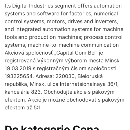
Its Digital Industries segment offers automation
systems and software for factories, numerical
control systems, motors, drives and inverters,
and integrated automation systems for machine
tools and production machines; process control
systems, machine-to-machine communication
Akciová spoločnosť „Capital Com Bel“ je
registrovaná Výkonným výborom mesta Minsk
19.03.2019 s registračným číslom spoločnosti
193225654. Adresa: 220030, Bieloruská
republika, Minsk, ulica Internatsionalnaya 36/1,
kancelária 823. Obchodujte akcie s pákovým
efektem. Akcie je možné obchodovat s pákovým
efektem až 5:1.
Do kategorie Cena